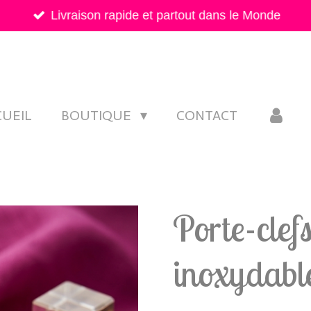
Livraison rapide et partout dans le Monde
CUEIL
BOUTIQUE
CONTACT
Porte-clefs
inoxydabl