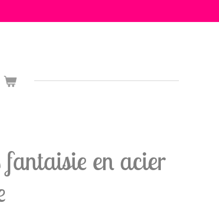
 fantaisie en acier
e