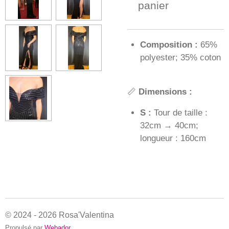
panier
Composition :
65%
polyester; 35% coton
📏
Dimensions :
S :
Tour de taille :
32cm → 40cm;
longueur : 160cm
© 2024 - 2026 Rosa'Valentina
Propulsé par
Webador