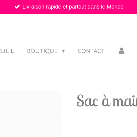
Livraison rapide et partout dans le Monde
CUEIL
BOUTIQUE
CONTACT
Sac à mai
15,90 €