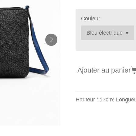
Couleur
Ajouter au panier
Hauteur : 17cm; Longueu