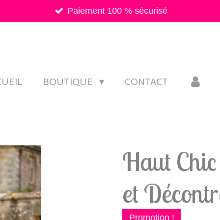
Paiement 100 % sécurisé
CUEIL
BOUTIQUE
CONTACT
Haut Chic 
et Décontr
Promotion !