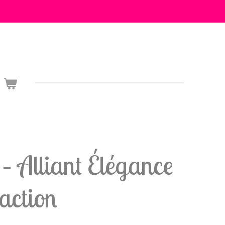
– Alliant Élégance
action