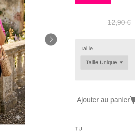
10,00 €
12,90 €
Taille
Ajouter au panier
TU