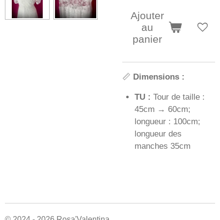
Ajouter
au
panier
📏
Dimensions :
TU :
Tour de taille :
45cm → 60cm;
longueur : 100cm;
longueur des
manches 35cm
© 2024 - 2026 Rosa'Valentina