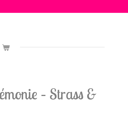
rémonie – Strass &