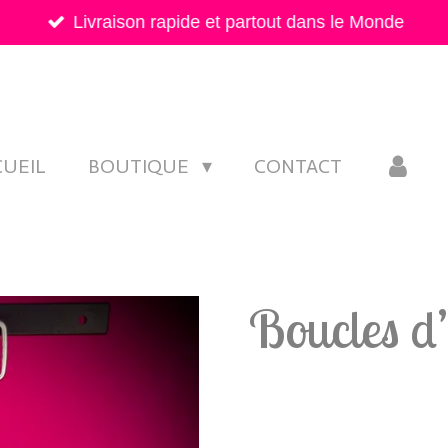
Livraison rapide et partout dans le Monde
CUEIL
BOUTIQUE
CONTACT
Boucles d’
19,90 €