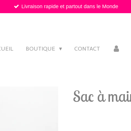
Livraison rapide et partout dans le Monde
CUEIL
BOUTIQUE
CONTACT
Sac à mai
28,00 €