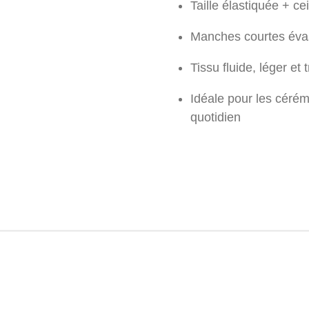
Taille élastiquée + ce
Manches courtes évasé
Tissu fluide, léger et
Idéale pour les cérém
quotidien