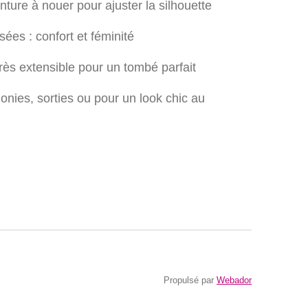
inture à nouer pour ajuster la silhouette
es : confort et féminité
 très extensible pour un tombé parfait
onies, sorties ou pour un look chic au
Propulsé par
Webador