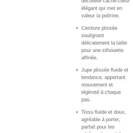
décolleté cache-cœur
élégant qui met en
valeur la poitrine.
Ceinture plissée
soulignant
délicatement la taille
pour une silhouette
affinée.
Jupe plissée fluide et
tendance, apportant
mouvement et
légèreté à chaque
pas.
Tissu fluide et doux,
agréable à porter,
parfait pour les