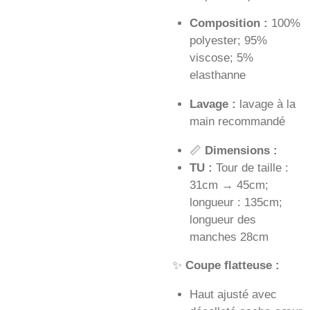
Composition :
100%
polyester; 95%
viscose; 5%
elasthanne
Lavage :
lavage à la
main recommandé
📏
Dimensions :
TU :
Tour de taille :
31cm → 45cm;
longueur : 135cm;
longueur des
manches 28cm
✨
Coupe flatteuse :
Haut ajusté avec