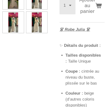
au
panier
👗 Robe Julia 👗
✨
Détails du produit :
Tailles disponibles
:
Taille Unique
Coupe :
cintrée au
niveau du buste,
plissée sur le bas
Couleur :
beige
(d’autres coloris
disponibles)