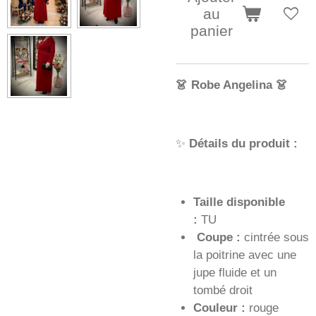
au
panier
👗 Robe Angelina 👗
✨
Détails du produit :
Taille disponible
:
TU
Coupe :
cintrée sous
la poitrine avec une
jupe fluide et un
tombé droit
Couleur :
rouge