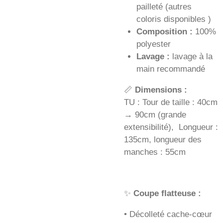
pailleté (autres
coloris disponibles )
Composition :
100%
polyester
Lavage :
lavage à la
main recommandé
📏
Dimensions :
TU : Tour de taille : 40cm
→ 90cm (grande
extensibilité), Longueur :
135cm, longueur des
manches : 55cm
✨
Coupe flatteuse :
• Décolleté cache-cœur