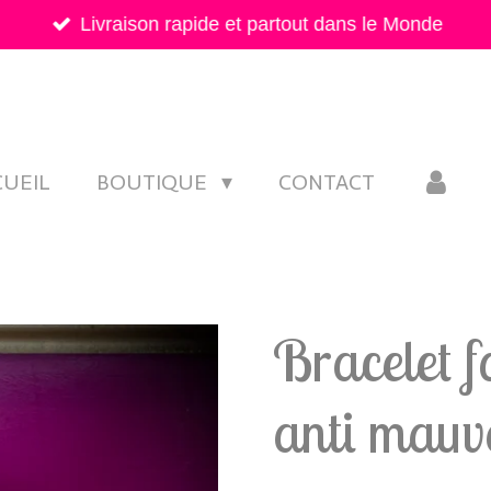
Livraison rapide et partout dans le Monde
CUEIL
BOUTIQUE
CONTACT
Bracelet f
anti mauva