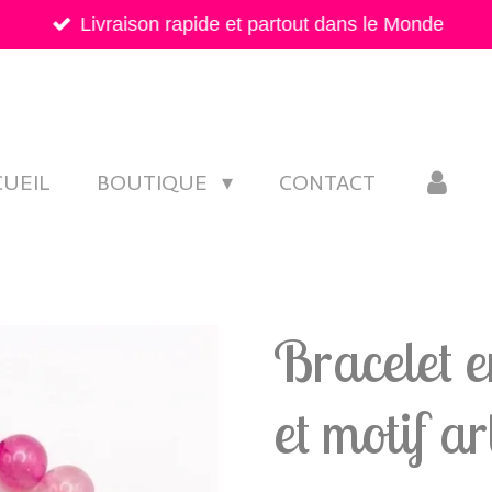
Livraison rapide et partout dans le Monde
CUEIL
BOUTIQUE
CONTACT
Bracelet e
et motif ar