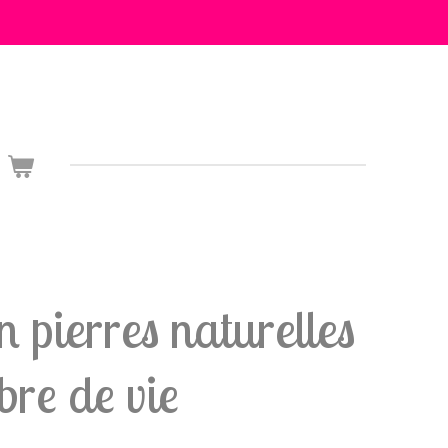
n pierres naturelles
bre de vie