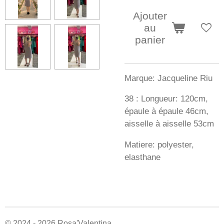
Ajouter
au
panier
Marque: Jacqueline Riu
38 : Longueur: 120cm,
épaule à épaule 46cm,
aisselle à aisselle 53cm
Matiere: polyester,
elasthane
© 2024 - 2026 Rosa'Valentina