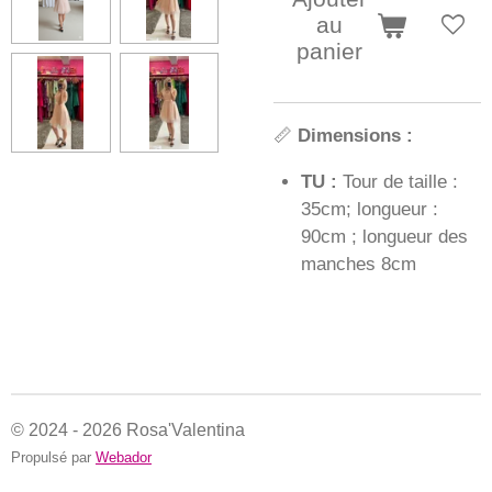
au
panier
📏
Dimensions :
TU :
Tour de taille :
35cm; longueur :
90cm ; longueur des
manches 8cm
© 2024 - 2026 Rosa'Valentina
Propulsé par
Webador