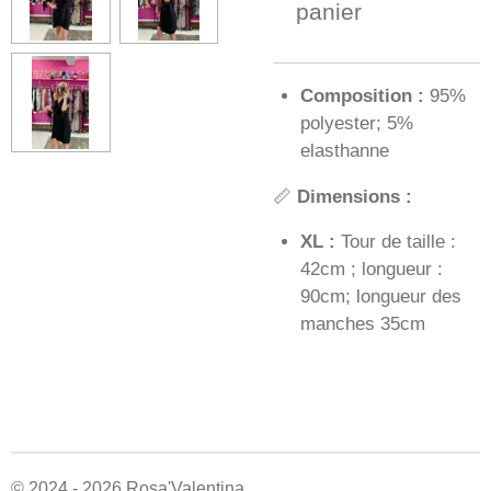
panier
Composition :
95%
polyester; 5%
elasthanne
📏
Dimensions :
XL :
Tour de taille :
42cm ; longueur :
90cm; longueur des
manches 35cm
© 2024 - 2026 Rosa'Valentina