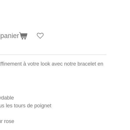
 panier
ffinement à votre look avec notre bracelet en
ydable
us les tours de poignet
r rose