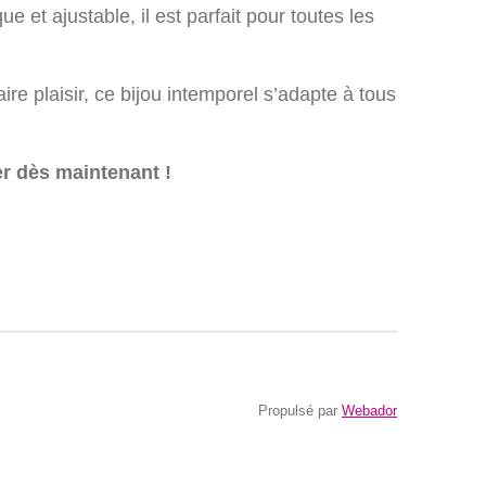
e et ajustable, il est parfait pour toutes les
faire plaisir, ce bijou intemporel s’adapte à tous
er dès maintenant !
Propulsé par
Webador