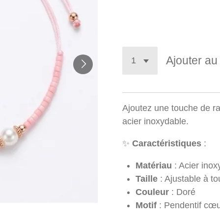
8,90 €
Ajouter au
Ajoutez une touche de ra
acier inoxydable.
✨
Caractéristiques
:
Matériau
: Acier inox
Taille
: Ajustable à to
Couleur
: Doré
Motif
: Pendentif cœu