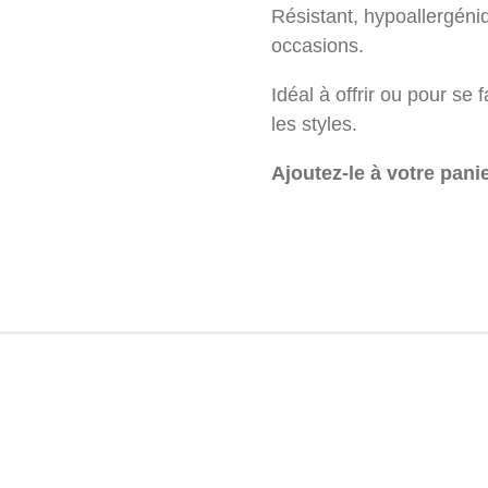
Résistant, hypoallergéniqu
occasions.
Idéal à offrir ou pour se 
les styles.
Ajoutez-le à votre pani