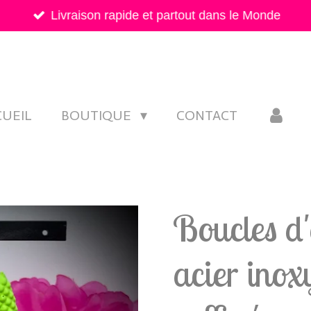
Livraison rapide et partout dans le Monde
CUEIL
BOUTIQUE
CONTACT
Boucles d'o
acier inox