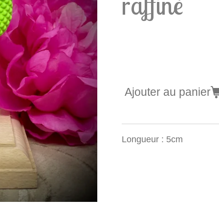
raffiné
5,90 €
Ajouter au panier
Longueur : 5cm