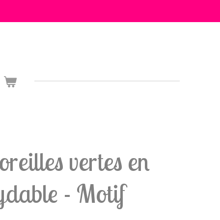
reilles vertes en
ydable - Motif