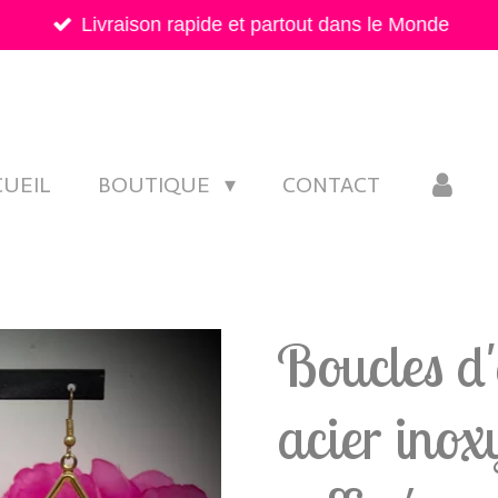
Livraison rapide et partout dans le Monde
CUEIL
BOUTIQUE
CONTACT
Boucles d'o
acier inox