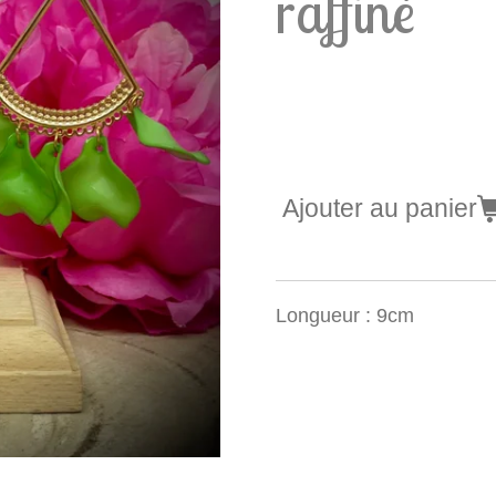
raffiné
5,90 €
Ajouter au panier
Longueur : 9cm