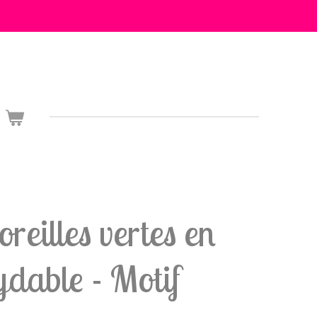
reilles vertes en
ydable - Motif