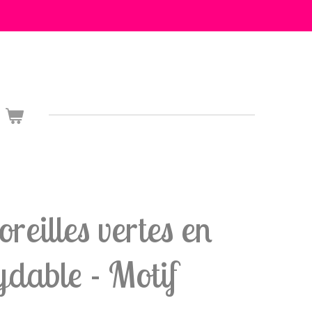
reilles vertes en
ydable - Motif