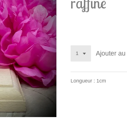
raffiné
2,90 €
Ajouter au
Longueur : 1cm