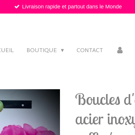
Livraison rapide et partout dans le Monde
CUEIL
BOUTIQUE
CONTACT
Boucles d'o
acier inox