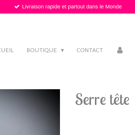
Livraison rapide et partout dans le Monde
CUEIL
BOUTIQUE
CONTACT
Serre tête
5,00 €