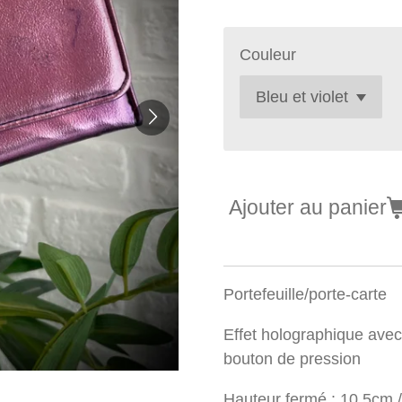
Couleur
Ajouter au panier
Portefeuille/porte-carte
Effet holographique ave
bouton de pression
Hauteur fermé : 10,5cm 