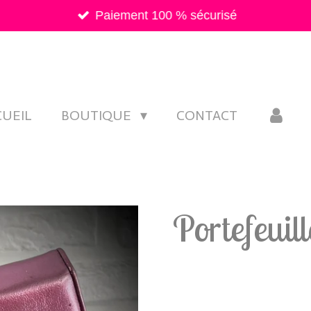
Paiement 100 % sécurisé
CUEIL
BOUTIQUE
CONTACT
Portefeuill
10,00 €