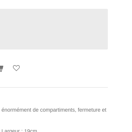
c énormément de compartiments, fermeture et
/ Largeur : 19cm